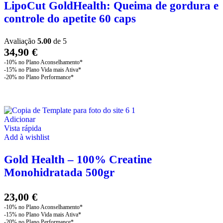
LipoCut GoldHealth: Queima de gordura e
controle do apetite 60 caps
Avaliação
5.00
de 5
34,90
€
Adicionar
Vista rápida
Add à wishlist
Gold Health – 100% Creatine
Monohidratada 500gr
23,00
€