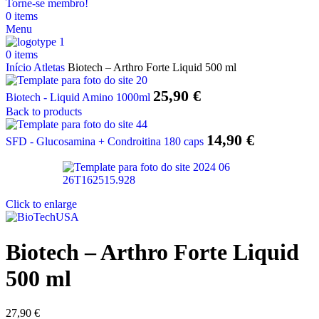
Torne-se membro!
0
items
Menu
0
items
Início
Atletas
Biotech – Arthro Forte Liquid 500 ml
25,90
€
Biotech - Liquid Amino 1000ml
Back to products
14,90
€
SFD - Glucosamina + Condroitina 180 caps
Click to enlarge
Biotech – Arthro Forte Liquid
500 ml
27,90
€