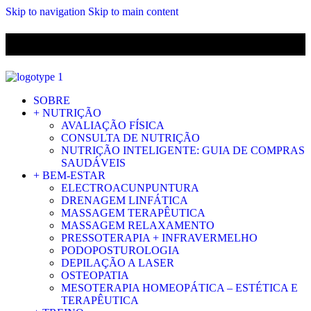
Skip to navigation
Skip to main content
ENVIO GRÁTIS PARA ENCOMENDAS A CIMA DE 29.90€ PARA
PORTUGAL CONTINENTAL
SOBRE
+ NUTRIÇÃO
AVALIAÇÃO FÍSICA
CONSULTA DE NUTRIÇÃO
NUTRIÇÃO INTELIGENTE: GUIA DE COMPRAS
SAUDÁVEIS
+ BEM-ESTAR
ELECTROACUNPUNTURA
DRENAGEM LINFÁTICA
MASSAGEM TERAPÊUTICA
MASSAGEM RELAXAMENTO
PRESSOTERAPIA + INFRAVERMELHO
PODOPOSTUROLOGIA
DEPILAÇÃO A LASER
OSTEOPATIA
MESOTERAPIA HOMEOPÁTICA – ESTÉTICA E
TERAPÊUTICA