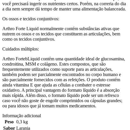
você precisará ingerir os nutrientes certos. Porém, na correria do dia
a dia nem sempre dá tempo de manter uma alimentação balanceada.
Os ossos e tecidos conjuntivos:
Arthro Forte Liquid normalmente contém substâncias ativas que
nutrem os ossos e os tecidos que constituem as articulações, bem
como os tecidos conjuntivos.
Cuidados múltiplos:
Arthro FortebLiquid contém uma quantidade ideal de glucosamina,
condroitina, MSM e colágeno. Estes compostos, que são
frequentemente utilizados como suporte para as articulações,
também podem ser parcialmente encontrados no corpo humano e
são parcialmente fornecidos com as refeições. O produto contém
ainda vitamina E que ajuda as células a combater o estresse
oxidativo. A principal vantagem do formato líquido é a absorção
mais rápida. Além disso, o formato líquido pode ser um refresco
caso você não goste de engolir comprimidos ou cápsulas grandes;
ou para idosos que já tomam muitos medicamentos.
Informação adicional
Peso
0,3 kg
Sabor
Laranja