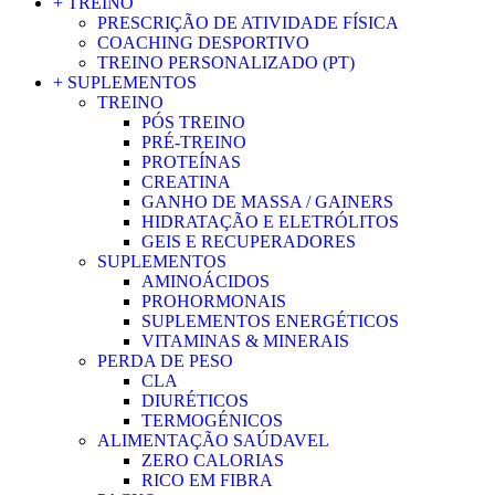
+ TREINO
PRESCRIÇÃO DE ATIVIDADE FÍSICA
COACHING DESPORTIVO
TREINO PERSONALIZADO (PT)
+ SUPLEMENTOS
TREINO
PÓS TREINO
PRÉ-TREINO
PROTEÍNAS
CREATINA
GANHO DE MASSA / GAINERS
HIDRATAÇÃO E ELETRÓLITOS
GEIS E RECUPERADORES
SUPLEMENTOS
AMINOÁCIDOS
PROHORMONAIS
SUPLEMENTOS ENERGÉTICOS
VITAMINAS & MINERAIS
PERDA DE PESO
CLA
DIURÉTICOS
TERMOGÉNICOS
ALIMENTAÇÃO SAÚDAVEL
ZERO CALORIAS
RICO EM FIBRA