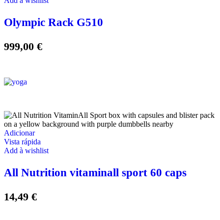
Add à wishlist
Olympic Rack G510
999,00
€
Adicionar
Vista rápida
Add à wishlist
All Nutrition vitaminall sport 60 caps
14,49
€