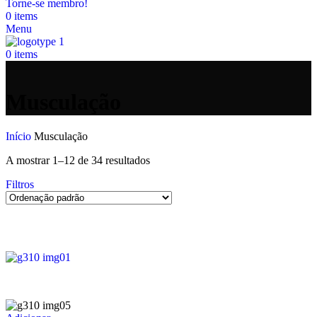
Torne-se membro!
0
items
Menu
0
items
Musculação
Início
Musculação
A mostrar 1–12 de 34 resultados
Filtros