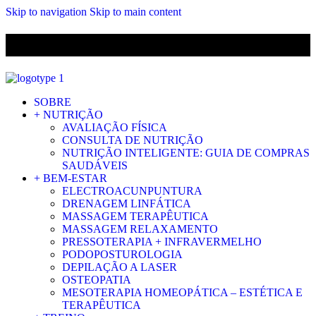
Skip to navigation
Skip to main content
ENVIO GRÁTIS PARA ENCOMENDAS A CIMA DE 29.90€ PARA
PORTUGAL CONTINENTAL
SOBRE
+ NUTRIÇÃO
AVALIAÇÃO FÍSICA
CONSULTA DE NUTRIÇÃO
NUTRIÇÃO INTELIGENTE: GUIA DE COMPRAS
SAUDÁVEIS
+ BEM-ESTAR
ELECTROACUNPUNTURA
DRENAGEM LINFÁTICA
MASSAGEM TERAPÊUTICA
MASSAGEM RELAXAMENTO
PRESSOTERAPIA + INFRAVERMELHO
PODOPOSTUROLOGIA
DEPILAÇÃO A LASER
OSTEOPATIA
MESOTERAPIA HOMEOPÁTICA – ESTÉTICA E
TERAPÊUTICA