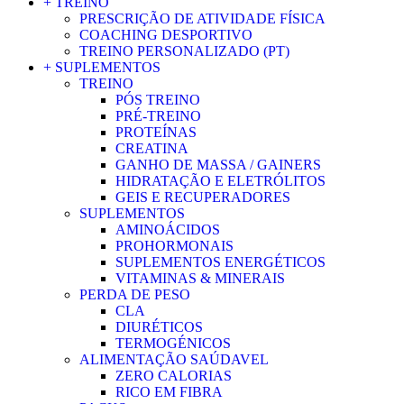
+ TREINO
PRESCRIÇÃO DE ATIVIDADE FÍSICA
COACHING DESPORTIVO
TREINO PERSONALIZADO (PT)
+ SUPLEMENTOS
TREINO
PÓS TREINO
PRÉ-TREINO
PROTEÍNAS
CREATINA
GANHO DE MASSA / GAINERS
HIDRATAÇÃO E ELETRÓLITOS
GEIS E RECUPERADORES
SUPLEMENTOS
AMINOÁCIDOS
PROHORMONAIS
SUPLEMENTOS ENERGÉTICOS
VITAMINAS & MINERAIS
PERDA DE PESO
CLA
DIURÉTICOS
TERMOGÉNICOS
ALIMENTAÇÃO SAÚDAVEL
ZERO CALORIAS
RICO EM FIBRA