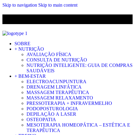
Skip to navigation
Skip to main content
ENVIO GRÁTIS PARA ENCOMENDAS A CIMA DE 29.90€ PARA
PORTUGAL CONTINENTAL
SOBRE
+ NUTRIÇÃO
AVALIAÇÃO FÍSICA
CONSULTA DE NUTRIÇÃO
NUTRIÇÃO INTELIGENTE: GUIA DE COMPRAS
SAUDÁVEIS
+ BEM-ESTAR
ELECTROACUNPUNTURA
DRENAGEM LINFÁTICA
MASSAGEM TERAPÊUTICA
MASSAGEM RELAXAMENTO
PRESSOTERAPIA + INFRAVERMELHO
PODOPOSTUROLOGIA
DEPILAÇÃO A LASER
OSTEOPATIA
MESOTERAPIA HOMEOPÁTICA – ESTÉTICA E
TERAPÊUTICA