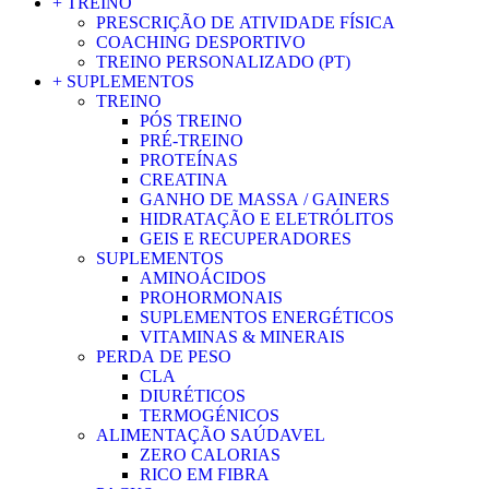
+ TREINO
PRESCRIÇÃO DE ATIVIDADE FÍSICA
COACHING DESPORTIVO
TREINO PERSONALIZADO (PT)
+ SUPLEMENTOS
TREINO
PÓS TREINO
PRÉ-TREINO
PROTEÍNAS
CREATINA
GANHO DE MASSA / GAINERS
HIDRATAÇÃO E ELETRÓLITOS
GEIS E RECUPERADORES
SUPLEMENTOS
AMINOÁCIDOS
PROHORMONAIS
SUPLEMENTOS ENERGÉTICOS
VITAMINAS & MINERAIS
PERDA DE PESO
CLA
DIURÉTICOS
TERMOGÉNICOS
ALIMENTAÇÃO SAÚDAVEL
ZERO CALORIAS
RICO EM FIBRA