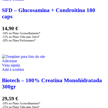
SFD – Glucosamina + Condroitina 180
caps
14,90
€
Adicionar
Vista rápida
Add à wishlist
Biotech – 100% Creatina Monohidratada
300gr
29,59
€