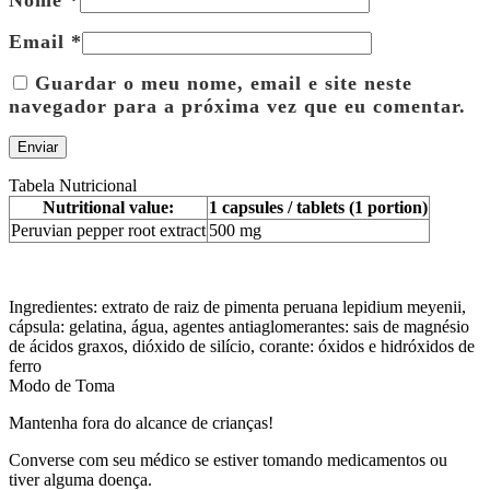
Email
*
Guardar o meu nome, email e site neste
navegador para a próxima vez que eu comentar.
Tabela Nutricional
Nutritional value:
1 capsules / tablets (1 portion)
Peruvian pepper root extract
500 mg
Ingredientes: extrato de raiz de pimenta peruana lepidium meyenii,
cápsula: gelatina, água, agentes antiaglomerantes: sais de magnésio
de ácidos graxos, dióxido de silício, corante: óxidos e hidróxidos de
ferro
Modo de Toma
Mantenha fora do alcance de crianças!
Converse com seu médico se estiver tomando medicamentos ou
tiver alguma doença.