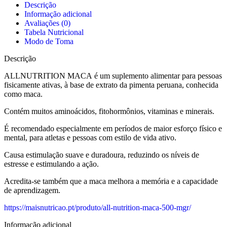
Descrição
Informação adicional
Avaliações (0)
Tabela Nutricional
Modo de Toma
Descrição
ALLNUTRITION MACA é um suplemento alimentar para pessoas
fisicamente ativas, à base de extrato da pimenta peruana, conhecida
como maca.
Contém muitos aminoácidos, fitohormônios, vitaminas e minerais.
É recomendado especialmente em períodos de maior esforço físico e
mental, para atletas e pessoas com estilo de vida ativo.
Causa estimulação suave e duradoura, reduzindo os níveis de
estresse e estimulando a ação.
Acredita-se também que a maca melhora a memória e a capacidade
de aprendizagem.
https://maisnutricao.pt/produto/all-nutrition-maca-500-mgr/
Informação adicional