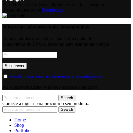
Mais Nutrição | Todos os direitos reservados | Design e
desenvolvimento por
Bestsites.pt
Subscreva e não perca todas as campanhas
Fique a par das novidades e ganhe um cupão de
Boas-vindas de 10% de desconto para usar numa compra!
Eu li e aceito os termos e condições
Ao subscrever aceita os nossos termos e condições
Search
Comece a digitar para procurar o seu produto...
Search
Home
Shop
Portfolio