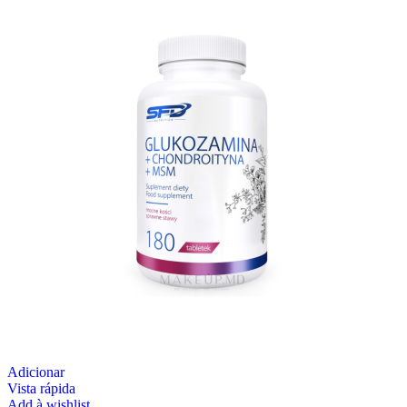
Adicionar
Vista rápida
Add à wishlist