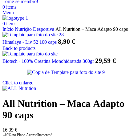
Torne-se membro!
0
items
Menu
0
items
Início
Nutrição Desportiva
All Nutrition – Maca Adapto 90 caps
8,90
€
Himalaya - Liv 52 100 caps
Back to products
29,59
€
Biotech - 100% Creatina Monohidratada 300gr
Click to enlarge
All Nutrition – Maca Adapto
90 caps
16,39
€