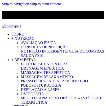
Skip to navigation
Skip to main content
ENVIO GRÁTIS PARA ENCOMENDAS A CIMA DE 29.90€ PARA
PORTUGAL CONTINENTAL
SOBRE
+ NUTRIÇÃO
AVALIAÇÃO FÍSICA
CONSULTA DE NUTRIÇÃO
NUTRIÇÃO INTELIGENTE: GUIA DE COMPRAS
SAUDÁVEIS
+ BEM-ESTAR
ELECTROACUNPUNTURA
DRENAGEM LINFÁTICA
MASSAGEM TERAPÊUTICA
MASSAGEM RELAXAMENTO
PRESSOTERAPIA + INFRAVERMELHO
PODOPOSTUROLOGIA
DEPILAÇÃO A LASER
OSTEOPATIA
MESOTERAPIA HOMEOPÁTICA – ESTÉTICA E
TERAPÊUTICA