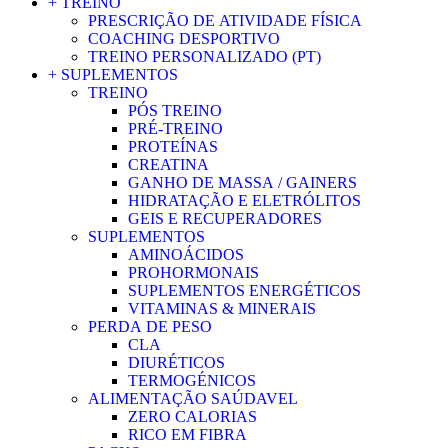
+ TREINO
PRESCRIÇÃO DE ATIVIDADE FÍSICA
COACHING DESPORTIVO
TREINO PERSONALIZADO (PT)
+ SUPLEMENTOS
TREINO
PÓS TREINO
PRÉ-TREINO
PROTEÍNAS
CREATINA
GANHO DE MASSA / GAINERS
HIDRATAÇÃO E ELETRÓLITOS
GEIS E RECUPERADORES
SUPLEMENTOS
AMINOÁCIDOS
PROHORMONAIS
SUPLEMENTOS ENERGÉTICOS
VITAMINAS & MINERAIS
PERDA DE PESO
CLA
DIURÉTICOS
TERMOGÉNICOS
ALIMENTAÇÃO SAÚDAVEL
ZERO CALORIAS
RICO EM FIBRA