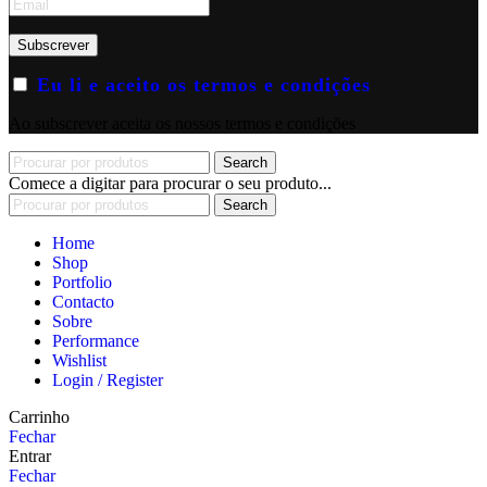
Eu li e aceito os termos e condições
Ao subscrever aceita os nossos termos e condições
Search
Comece a digitar para procurar o seu produto...
Search
Home
Shop
Portfolio
Contacto
Sobre
Performance
Wishlist
Login / Register
Carrinho
Fechar
Entrar
Fechar