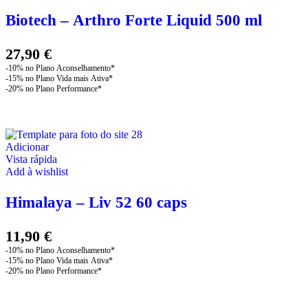
Biotech – Arthro Forte Liquid 500 ml
27,90
€
Adicionar
Vista rápida
Add à wishlist
Himalaya – Liv 52 60 caps
11,90
€