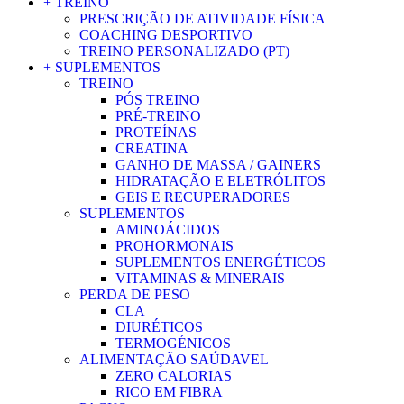
+ TREINO
PRESCRIÇÃO DE ATIVIDADE FÍSICA
COACHING DESPORTIVO
TREINO PERSONALIZADO (PT)
+ SUPLEMENTOS
TREINO
PÓS TREINO
PRÉ-TREINO
PROTEÍNAS
CREATINA
GANHO DE MASSA / GAINERS
HIDRATAÇÃO E ELETRÓLITOS
GEIS E RECUPERADORES
SUPLEMENTOS
AMINOÁCIDOS
PROHORMONAIS
SUPLEMENTOS ENERGÉTICOS
VITAMINAS & MINERAIS
PERDA DE PESO
CLA
DIURÉTICOS
TERMOGÉNICOS
ALIMENTAÇÃO SAÚDAVEL
ZERO CALORIAS
RICO EM FIBRA