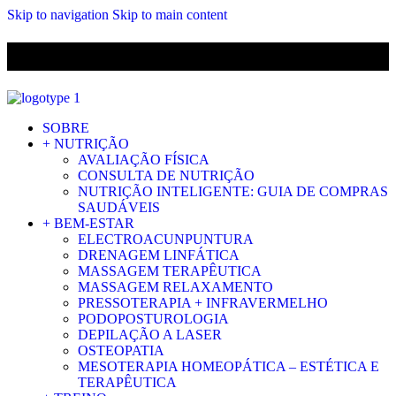
Skip to navigation
Skip to main content
ENVIO GRÁTIS PARA ENCOMENDAS A CIMA DE 29.90€ PARA
PORTUGAL CONTINENTAL
SOBRE
+ NUTRIÇÃO
AVALIAÇÃO FÍSICA
CONSULTA DE NUTRIÇÃO
NUTRIÇÃO INTELIGENTE: GUIA DE COMPRAS
SAUDÁVEIS
+ BEM-ESTAR
ELECTROACUNPUNTURA
DRENAGEM LINFÁTICA
MASSAGEM TERAPÊUTICA
MASSAGEM RELAXAMENTO
PRESSOTERAPIA + INFRAVERMELHO
PODOPOSTUROLOGIA
DEPILAÇÃO A LASER
OSTEOPATIA
MESOTERAPIA HOMEOPÁTICA – ESTÉTICA E
TERAPÊUTICA