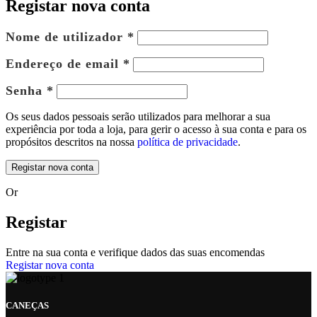
Registar nova conta
Obrigatório
Nome de utilizador
*
Obrigatório
Endereço de email
*
Obrigatório
Senha
*
Os seus dados pessoais serão utilizados para melhorar a sua
experiência por toda a loja, para gerir o acesso à sua conta e para os
propósitos descritos na nossa
política de privacidade
.
Registar nova conta
Or
Registar
Entre na sua conta e verifique dados das suas encomendas
Registar nova conta
CANEÇAS