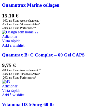
Quamntrax Marine collagen
15,10
€
Adicionar
Vista rápida
Add à wishlist
Quamtrax B+C Complex – 60 Gel CAPS
9,75
€
Adicionar
Vista rápida
Add à wishlist
Vitamina D3 50mcg 60 tb