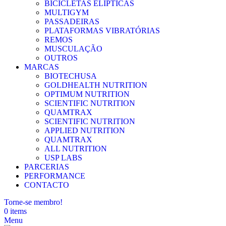
BICICLETAS ELÍPTICAS
MULTIGYM
PASSADEIRAS
PLATAFORMAS VIBRATÓRIAS
REMOS
MUSCULAÇÃO
OUTROS
MARCAS
BIOTECHUSA
GOLDHEALTH NUTRITION
OPTIMUM NUTRITION
SCIENTIFIC NUTRITION
QUAMTRAX
SCIENTIFIC NUTRITION
APPLIED NUTRITION
QUAMTRAX
ALL NUTRITION
USP LABS
PARCERIAS
PERFORMANCE
CONTACTO
Torne-se membro!
0
items
Menu