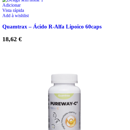
Adicionar
Vista rápida
Add à wishlist
Quamtrax – Ácido R-Alfa Lipoico 60caps
18,62
€