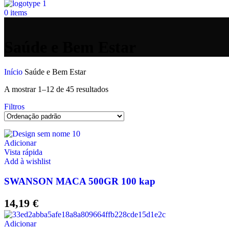
0
items
Saúde e Bem Estar
Início
Saúde e Bem Estar
A mostrar 1–12 de 45 resultados
Filtros
Adicionar
Vista rápida
Add à wishlist
SWANSON MACA 500GR 100 kap
14,19
€
Adicionar