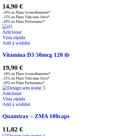
14,90
€
Adicionar
Vista rápida
Add à wishlist
Vitamina D3 50mcg 120 tb
19,90
€
Adicionar
Vista rápida
Add à wishlist
Quamtrax – ZMA 100caps
11,82
€