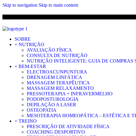
Skip to navigation
Skip to main content
ENVIO 
SOBRE
+ NUTRIÇÃO
AVALIAÇÃO FÍSICA
CONSULTA DE NUTRIÇÃO
NUTRIÇÃO INTELIGENTE: GUIA DE COMPRAS
+ BEM-ESTAR
ELECTROACUNPUNTURA
DRENAGEM LINFÁTICA
MASSAGEM TERAPÊUTICA
MASSAGEM RELAXAMENTO
PRESSOTERAPIA + INFRAVERMELHO
PODOPOSTUROLOGIA
DEPILAÇÃO A LASER
OSTEOPATIA
MESOTERAPIA HOMEOPÁTICA – ESTÉTICA E 
+ TREINO
PRESCRIÇÃO DE ATIVIDADE FÍSICA
COACHING DESPORTIVO