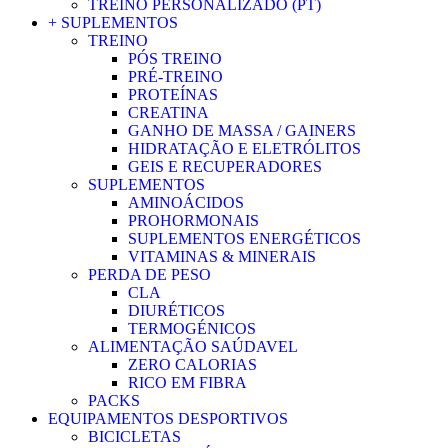
TREINO PERSONALIZADO (PT)
+ SUPLEMENTOS
TREINO
PÓS TREINO
PRÉ-TREINO
PROTEÍNAS
CREATINA
GANHO DE MASSA / GAINERS
HIDRATAÇÃO E ELETRÓLITOS
GEIS E RECUPERADORES
SUPLEMENTOS
AMINOÁCIDOS
PROHORMONAIS
SUPLEMENTOS ENERGÉTICOS
VITAMINAS & MINERAIS
PERDA DE PESO
CLA
DIURÉTICOS
TERMOGÉNICOS
ALIMENTAÇÃO SAÚDAVEL
ZERO CALORIAS
RICO EM FIBRA
PACKS
EQUIPAMENTOS DESPORTIVOS
BICICLETAS