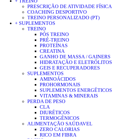
+ TREINO
PRESCRIÇÃO DE ATIVIDADE FÍSICA
COACHING DESPORTIVO
TREINO PERSONALIZADO (PT)
+ SUPLEMENTOS
TREINO
PÓS TREINO
PRÉ-TREINO
PROTEÍNAS
CREATINA
GANHO DE MASSA / GAINERS
HIDRATAÇÃO E ELETRÓLITOS
GEIS E RECUPERADORES
SUPLEMENTOS
AMINOÁCIDOS
PROHORMONAIS
SUPLEMENTOS ENERGÉTICOS
VITAMINAS & MINERAIS
PERDA DE PESO
CLA
DIURÉTICOS
TERMOGÉNICOS
ALIMENTAÇÃO SAÚDAVEL
ZERO CALORIAS
RICO EM FIBRA