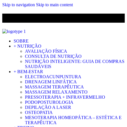
Skip to navigation
Skip to main content
ENVIO GRÁTIS PARA ENCOMENDAS A CIMA DE 29.90€ PARA
PORTUGAL CONTINENTAL
SOBRE
+ NUTRIÇÃO
AVALIAÇÃO FÍSICA
CONSULTA DE NUTRIÇÃO
NUTRIÇÃO INTELIGENTE: GUIA DE COMPRAS
SAUDÁVEIS
+ BEM-ESTAR
ELECTROACUNPUNTURA
DRENAGEM LINFÁTICA
MASSAGEM TERAPÊUTICA
MASSAGEM RELAXAMENTO
PRESSOTERAPIA + INFRAVERMELHO
PODOPOSTUROLOGIA
DEPILAÇÃO A LASER
OSTEOPATIA
MESOTERAPIA HOMEOPÁTICA – ESTÉTICA E
TERAPÊUTICA