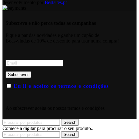
desenvolvimento por
Bestsites.pt
Subscreva e não perca todas as campanhas
Fique a par das novidades e ganhe um cupão de
Boas-vindas de 10% de desconto para usar numa compra!
Eu li e aceito os termos e condições
Ao subscrever aceita os nossos termos e condições
Search
Comece a digitar para procurar o seu produto...
Search