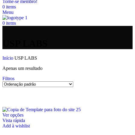
Torne-se membro!
0
items
Menu
0
items
USP LABS
Início
USP LABS
Apenas um resultado
Filtros
Ver opções
Vista rápida
Add à wishlist