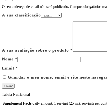
O seu endereço de email não será publicado.
Campos obrigatórios m
A sua classificação
A sua avaliação sobre o produto
*
Nome
*
Email
*
Guardar o meu nome, email e site neste navega
Tabela Nutricional
Supplement Facts
daily amount: 1 serving (25 ml), servings per cont