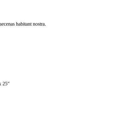
aecenas habitant nostra.
x 25"