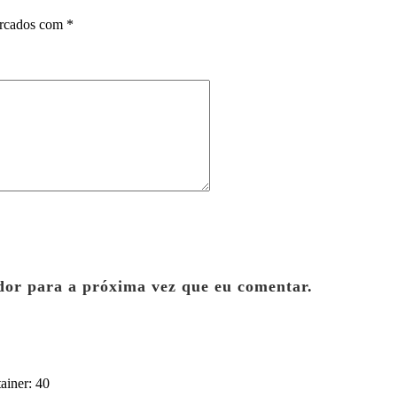
arcados com
*
dor para a próxima vez que eu comentar.
ainer: 40