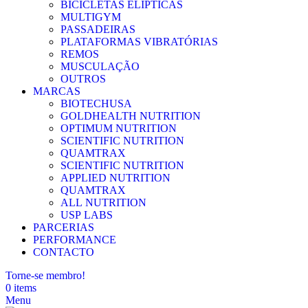
BICICLETAS ELÍPTICAS
MULTIGYM
PASSADEIRAS
PLATAFORMAS VIBRATÓRIAS
REMOS
MUSCULAÇÃO
OUTROS
MARCAS
BIOTECHUSA
GOLDHEALTH NUTRITION
OPTIMUM NUTRITION
SCIENTIFIC NUTRITION
QUAMTRAX
SCIENTIFIC NUTRITION
APPLIED NUTRITION
QUAMTRAX
ALL NUTRITION
USP LABS
PARCERIAS
PERFORMANCE
CONTACTO
Torne-se membro!
0
items
Menu