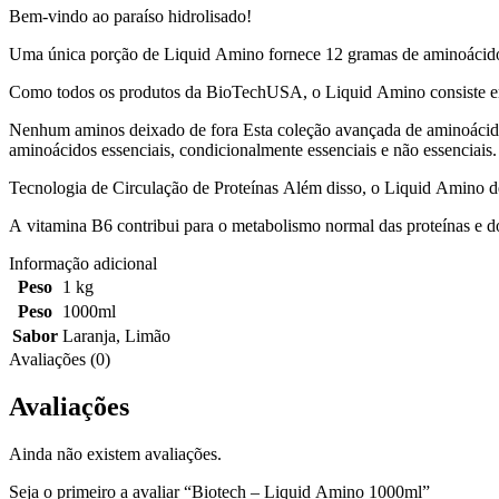
Bem-vindo ao paraíso hidrolisado!
Uma única porção de Liquid Amino fornece 12 gramas de aminoácido pu
Como todos os produtos da BioTechUSA, o Liquid Amino consiste em
Nenhum aminos deixado de fora Esta coleção avançada de aminoácidos
aminoácidos essenciais, condicionalmente essenciais e não essenciais.
Tecnologia de Circulação de Proteínas Além disso, o Liquid Amino d
A vitamina B6 contribui para o metabolismo normal das proteínas e d
Informação adicional
Peso
1 kg
Peso
1000ml
Sabor
Laranja
,
Limão
Avaliações (0)
Avaliações
Ainda não existem avaliações.
Seja o primeiro a avaliar “Biotech – Liquid Amino 1000ml”