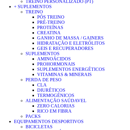
TREINO PERSONALIZADO (PT)
+ SUPLEMENTOS
TREINO
PÓS TREINO
PRÉ-TREINO
PROTEÍNAS
CREATINA
GANHO DE MASSA / GAINERS
HIDRATAÇÃO E ELETRÓLITOS
GEIS E RECUPERADORES
SUPLEMENTOS
AMINOÁCIDOS
PROHORMONAIS
SUPLEMENTOS ENERGÉTICOS
VITAMINAS & MINERAIS
PERDA DE PESO
CLA
DIURÉTICOS
TERMOGÉNICOS
ALIMENTAÇÃO SAÚDAVEL
ZERO CALORIAS
RICO EM FIBRA
PACKS
EQUIPAMENTOS DESPORTIVOS
BICICLETAS