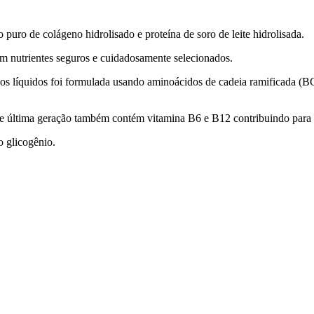
ro de colágeno hidrolisado e proteína de soro de leite hidrolisada.
 nutrientes seguros e cuidadosamente selecionados.
 líquidos foi formulada usando aminoácidos de cadeia ramificada (BC
e última geração também contém vitamina B6 e B12 contribuindo para a
o glicogênio.