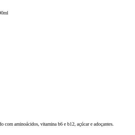
00ml
o com aminoácidos, vitamina b6 e b12, açúcar e adoçantes.