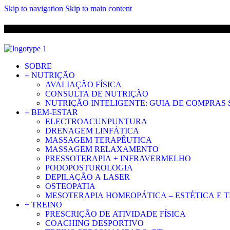
Skip to navigation
Skip to main content
ENVIO 
SOBRE
+ NUTRIÇÃO
AVALIAÇÃO FÍSICA
CONSULTA DE NUTRIÇÃO
NUTRIÇÃO INTELIGENTE: GUIA DE COMPRAS
+ BEM-ESTAR
ELECTROACUNPUNTURA
DRENAGEM LINFÁTICA
MASSAGEM TERAPÊUTICA
MASSAGEM RELAXAMENTO
PRESSOTERAPIA + INFRAVERMELHO
PODOPOSTUROLOGIA
DEPILAÇÃO A LASER
OSTEOPATIA
MESOTERAPIA HOMEOPÁTICA – ESTÉTICA E 
+ TREINO
PRESCRIÇÃO DE ATIVIDADE FÍSICA
COACHING DESPORTIVO