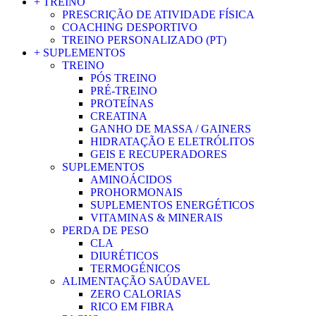
+ TREINO
PRESCRIÇÃO DE ATIVIDADE FÍSICA
COACHING DESPORTIVO
TREINO PERSONALIZADO (PT)
+ SUPLEMENTOS
TREINO
PÓS TREINO
PRÉ-TREINO
PROTEÍNAS
CREATINA
GANHO DE MASSA / GAINERS
HIDRATAÇÃO E ELETRÓLITOS
GEIS E RECUPERADORES
SUPLEMENTOS
AMINOÁCIDOS
PROHORMONAIS
SUPLEMENTOS ENERGÉTICOS
VITAMINAS & MINERAIS
PERDA DE PESO
CLA
DIURÉTICOS
TERMOGÉNICOS
ALIMENTAÇÃO SAÚDAVEL
ZERO CALORIAS
RICO EM FIBRA