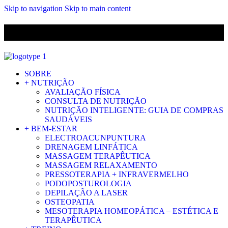
Skip to navigation
Skip to main content
ENVIO GRÁTIS PARA ENCOMENDAS A CIMA DE 29.90€ PARA
PORTUGAL CONTINENTAL
SOBRE
+ NUTRIÇÃO
AVALIAÇÃO FÍSICA
CONSULTA DE NUTRIÇÃO
NUTRIÇÃO INTELIGENTE: GUIA DE COMPRAS
SAUDÁVEIS
+ BEM-ESTAR
ELECTROACUNPUNTURA
DRENAGEM LINFÁTICA
MASSAGEM TERAPÊUTICA
MASSAGEM RELAXAMENTO
PRESSOTERAPIA + INFRAVERMELHO
PODOPOSTUROLOGIA
DEPILAÇÃO A LASER
OSTEOPATIA
MESOTERAPIA HOMEOPÁTICA – ESTÉTICA E
TERAPÊUTICA