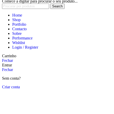
Comece a digitar para procurar o seu produto...
Search
Home
Shop
Portfolio
Contacto
Sobre
Performance
Wishlist
Login / Register
Carrinho
Fechar
Entrar
Fechar
Sem conta?
Criar conta
Close
this