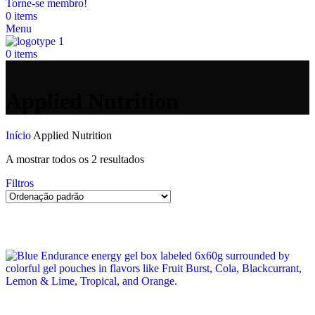
Torne-se membro!
0
items
Menu
0
items
Applied Nutrition
Início
Applied Nutrition
A mostrar todos os 2 resultados
Filtros