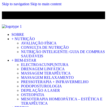
Skip to navigation
Skip to main content
ENVIO GRÁTIS PARA ENCOMENDAS A CIMA DE 29.90€ PARA
PORTUGAL CONTINENTAL
SOBRE
+ NUTRIÇÃO
AVALIAÇÃO FÍSICA
CONSULTA DE NUTRIÇÃO
NUTRIÇÃO INTELIGENTE: GUIA DE COMPRAS
SAUDÁVEIS
+ BEM-ESTAR
ELECTROACUNPUNTURA
DRENAGEM LINFÁTICA
MASSAGEM TERAPÊUTICA
MASSAGEM RELAXAMENTO
PRESSOTERAPIA + INFRAVERMELHO
PODOPOSTUROLOGIA
DEPILAÇÃO A LASER
OSTEOPATIA
MESOTERAPIA HOMEOPÁTICA – ESTÉTICA E
TERAPÊUTICA