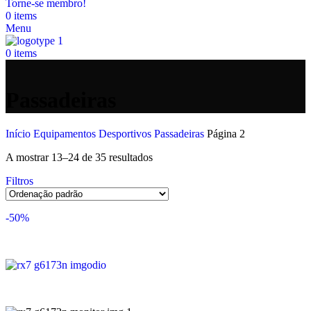
Torne-se membro!
0
items
Menu
0
items
Passadeiras
Início
Equipamentos Desportivos
Passadeiras
Página 2
A mostrar 13–24 de 35 resultados
Filtros
-50%