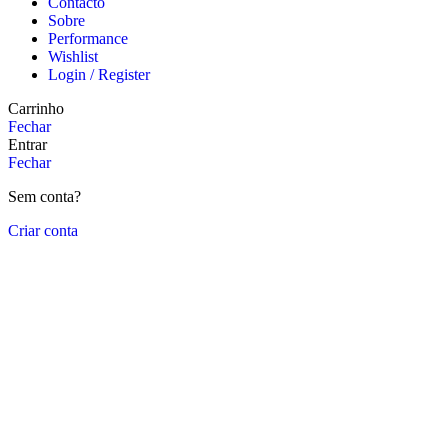
Contacto
Sobre
Performance
Wishlist
Login / Register
Carrinho
Fechar
Entrar
Fechar
Sem conta?
Criar conta
Close
this
module