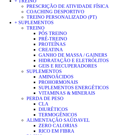
+ TREINO
PRESCRIÇÃO DE ATIVIDADE FÍSICA
COACHING DESPORTIVO
TREINO PERSONALIZADO (PT)
+ SUPLEMENTOS
TREINO
PÓS TREINO
PRÉ-TREINO
PROTEÍNAS
CREATINA
GANHO DE MASSA / GAINERS
HIDRATAÇÃO E ELETRÓLITOS
GEIS E RECUPERADORES
SUPLEMENTOS
AMINOÁCIDOS
PROHORMONAIS
SUPLEMENTOS ENERGÉTICOS
VITAMINAS & MINERAIS
PERDA DE PESO
CLA
DIURÉTICOS
TERMOGÉNICOS
ALIMENTAÇÃO SAÚDAVEL
ZERO CALORIAS
RICO EM FIBRA