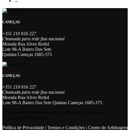
→
CANEÇAS
+351 219 816 227
Chamada para rede fixa nacional
Morada Rua Alves Redol
Lote 98-A Bairro Das Sete
Quintas Caneças 1685-375
CANEÇAS
+351 219 816 227
Chamada para rede fixa nacional
Morada Rua Alves Redol
Lote 98-A Bairro Das Sete Quintas Caneças 1685-375
* Campanha de membros não complementa proteinas ou
equipamentos desportivos
Política de Privacidade
|
Termos e Condições
|
Centro de Arbitragem