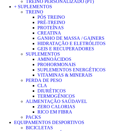
TREINO PERSONALIZADO (PT)
+ SUPLEMENTOS
TREINO
PÓS TREINO
PRÉ-TREINO
PROTEÍNAS
CREATINA
GANHO DE MASSA / GAINERS
HIDRATAÇÃO E ELETRÓLITOS
GEIS E RECUPERADORES
SUPLEMENTOS
AMINOÁCIDOS
PROHORMONAIS
SUPLEMENTOS ENERGÉTICOS
VITAMINAS & MINERAIS
PERDA DE PESO
CLA
DIURÉTICOS
TERMOGÉNICOS
ALIMENTAÇÃO SAÚDAVEL
ZERO CALORIAS
RICO EM FIBRA
PACKS
EQUIPAMENTOS DESPORTIVOS
BICICLETAS