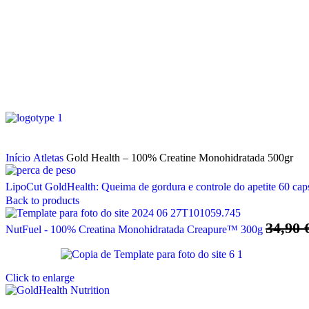
Início
Atletas
Gold Health – 100% Creatine Monohidratada 500gr
LipoCut GoldHealth: Queima de gordura e controle do apetite 60 ca
Back to products
34,90
NutFuel - 100% Creatina Monohidratada Creapure™ 300g
Click to enlarge