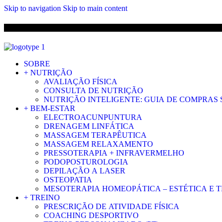
Skip to navigation
Skip to main content
ENVIO 
SOBRE
+ NUTRIÇÃO
AVALIAÇÃO FÍSICA
CONSULTA DE NUTRIÇÃO
NUTRIÇÃO INTELIGENTE: GUIA DE COMPRAS
+ BEM-ESTAR
ELECTROACUNPUNTURA
DRENAGEM LINFÁTICA
MASSAGEM TERAPÊUTICA
MASSAGEM RELAXAMENTO
PRESSOTERAPIA + INFRAVERMELHO
PODOPOSTUROLOGIA
DEPILAÇÃO A LASER
OSTEOPATIA
MESOTERAPIA HOMEOPÁTICA – ESTÉTICA E 
+ TREINO
PRESCRIÇÃO DE ATIVIDADE FÍSICA
COACHING DESPORTIVO