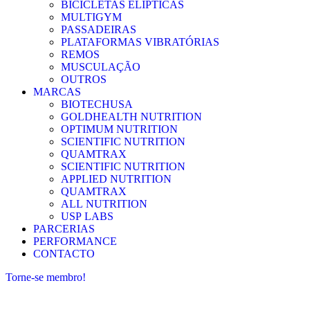
BICICLETAS ELÍPTICAS
MULTIGYM
PASSADEIRAS
PLATAFORMAS VIBRATÓRIAS
REMOS
MUSCULAÇÃO
OUTROS
MARCAS
BIOTECHUSA
GOLDHEALTH NUTRITION
OPTIMUM NUTRITION
SCIENTIFIC NUTRITION
QUAMTRAX
SCIENTIFIC NUTRITION
APPLIED NUTRITION
QUAMTRAX
ALL NUTRITION
USP LABS
PARCERIAS
PERFORMANCE
CONTACTO
Torne-se membro!