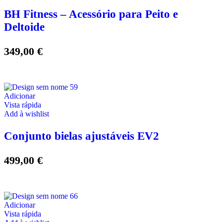
BH Fitness – Acessório para Peito e
Deltoide
349,00
€
Adicionar
Vista rápida
Add à wishlist
Conjunto bielas ajustáveis EV2
499,00
€
Adicionar
Vista rápida