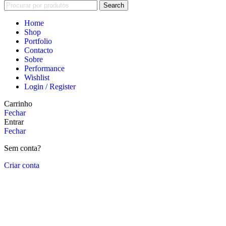
Search
Home
Shop
Portfolio
Contacto
Sobre
Performance
Wishlist
Login / Register
Carrinho
Fechar
Entrar
Fechar
Sem conta?
Criar conta
Close
this
module