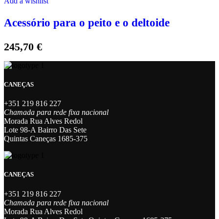
Add à wishlist
Acessório para o peito e o deltoide
245,70
€
CANEÇAS
+351 219 816 227
Chamada para rede fixa nacional
Morada Rua Alves Redol
Lote 98-A Bairro Das Sete
Quintas Caneças 1685-375
CANEÇAS
+351 219 816 227
Chamada para rede fixa nacional
Morada Rua Alves Redol