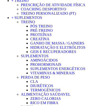
+ TREINO
PRESCRIÇÃO DE ATIVIDADE FÍSICA
COACHING DESPORTIVO
TREINO PERSONALIZADO (PT)
+ SUPLEMENTOS
TREINO
PÓS TREINO
PRÉ-TREINO
PROTEÍNAS
CREATINA
GANHO DE MASSA / GAINERS
HIDRATAÇÃO E ELETRÓLITOS
GEIS E RECUPERADORES
SUPLEMENTOS
AMINOÁCIDOS
PROHORMONAIS
SUPLEMENTOS ENERGÉTICOS
VITAMINAS & MINERAIS
PERDA DE PESO
CLA
DIURÉTICOS
TERMOGÉNICOS
ALIMENTAÇÃO SAÚDAVEL
ZERO CALORIAS
RICO EM FIBRA