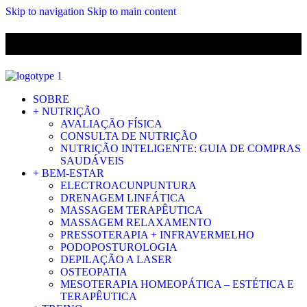
Skip to navigation
Skip to main content
ENVIO GRÁTIS PARA ENCOMENDAS A CIMA DE 29.90€ PARA
PORTUGAL CONTINENTAL
SOBRE
+ NUTRIÇÃO
AVALIAÇÃO FÍSICA
CONSULTA DE NUTRIÇÃO
NUTRIÇÃO INTELIGENTE: GUIA DE COMPRAS
SAUDÁVEIS
+ BEM-ESTAR
ELECTROACUNPUNTURA
DRENAGEM LINFÁTICA
MASSAGEM TERAPÊUTICA
MASSAGEM RELAXAMENTO
PRESSOTERAPIA + INFRAVERMELHO
PODOPOSTUROLOGIA
DEPILAÇÃO A LASER
OSTEOPATIA
MESOTERAPIA HOMEOPÁTICA – ESTÉTICA E
TERAPÊUTICA