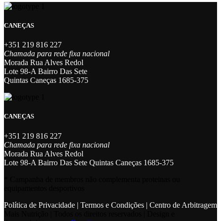
CANEÇAS
+351 219 816 227
Chamada para rede fixa nacional
Morada Rua Alves Redol
Lote 98-A Bairro Das Sete
Quintas Caneças 1685-375
CANEÇAS
+351 219 816 227
Chamada para rede fixa nacional
Morada Rua Alves Redol
Lote 98-A Bairro Das Sete Quintas Caneças 1685-375
* Campanha de membros não complementa proteinas ou
equipamentos desportivos
Política de Privacidade
|
Termos e Condições
|
Centro de Arbitragem
Mais Nutrição | Todos os direitos reservados | Design e