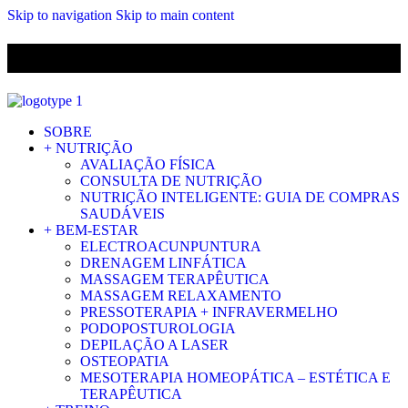
Skip to navigation
Skip to main content
ENVIO GRÁTIS PARA ENCOMENDAS A CIMA DE 29.90€ PARA
PORTUGAL CONTINENTAL
SOBRE
+ NUTRIÇÃO
AVALIAÇÃO FÍSICA
CONSULTA DE NUTRIÇÃO
NUTRIÇÃO INTELIGENTE: GUIA DE COMPRAS
SAUDÁVEIS
+ BEM-ESTAR
ELECTROACUNPUNTURA
DRENAGEM LINFÁTICA
MASSAGEM TERAPÊUTICA
MASSAGEM RELAXAMENTO
PRESSOTERAPIA + INFRAVERMELHO
PODOPOSTUROLOGIA
DEPILAÇÃO A LASER
OSTEOPATIA
MESOTERAPIA HOMEOPÁTICA – ESTÉTICA E
TERAPÊUTICA