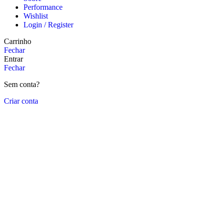
Performance
Wishlist
Login / Register
Carrinho
Fechar
Entrar
Fechar
Sem conta?
Criar conta
Close
this
module