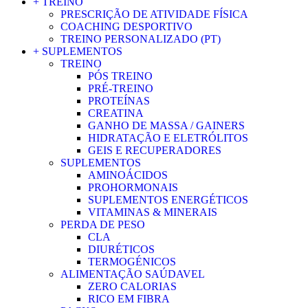
+ TREINO
PRESCRIÇÃO DE ATIVIDADE FÍSICA
COACHING DESPORTIVO
TREINO PERSONALIZADO (PT)
+ SUPLEMENTOS
TREINO
PÓS TREINO
PRÉ-TREINO
PROTEÍNAS
CREATINA
GANHO DE MASSA / GAINERS
HIDRATAÇÃO E ELETRÓLITOS
GEIS E RECUPERADORES
SUPLEMENTOS
AMINOÁCIDOS
PROHORMONAIS
SUPLEMENTOS ENERGÉTICOS
VITAMINAS & MINERAIS
PERDA DE PESO
CLA
DIURÉTICOS
TERMOGÉNICOS
ALIMENTAÇÃO SAÚDAVEL
ZERO CALORIAS
RICO EM FIBRA