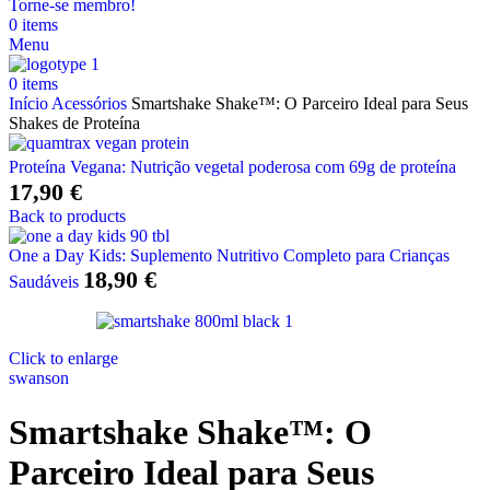
Torne-se membro!
0
items
Menu
0
items
Início
Acessórios
Smartshake Shake™: O Parceiro Ideal para Seus
Shakes de Proteína
Proteína Vegana: Nutrição vegetal poderosa com 69g de proteína
17,90
€
Back to products
One a Day Kids: Suplemento Nutritivo Completo para Crianças
18,90
€
Saudáveis
Click to enlarge
swanson
Smartshake Shake™: O
Parceiro Ideal para Seus