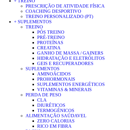
+ TREINO
PRESCRIÇÃO DE ATIVIDADE FÍSICA
COACHING DESPORTIVO
TREINO PERSONALIZADO (PT)
+ SUPLEMENTOS
TREINO
PÓS TREINO
PRÉ-TREINO
PROTEÍNAS
CREATINA
GANHO DE MASSA / GAINERS
HIDRATAÇÃO E ELETRÓLITOS
GEIS E RECUPERADORES
SUPLEMENTOS
AMINOÁCIDOS
PROHORMONAIS
SUPLEMENTOS ENERGÉTICOS
VITAMINAS & MINERAIS
PERDA DE PESO
CLA
DIURÉTICOS
TERMOGÉNICOS
ALIMENTAÇÃO SAÚDAVEL
ZERO CALORIAS
RICO EM FIBRA