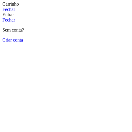
Carrinho
Fechar
Entrar
Fechar
Sem conta?
Criar conta
Close
this
module