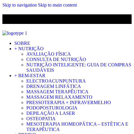
Skip to navigation
Skip to main content
ENVIO GRÁTIS PARA ENCOMENDAS A CIMA DE 29.90€ PARA
PORTUGAL CONTINENTAL
SOBRE
+ NUTRIÇÃO
AVALIAÇÃO FÍSICA
CONSULTA DE NUTRIÇÃO
NUTRIÇÃO INTELIGENTE: GUIA DE COMPRAS
SAUDÁVEIS
+ BEM-ESTAR
ELECTROACUNPUNTURA
DRENAGEM LINFÁTICA
MASSAGEM TERAPÊUTICA
MASSAGEM RELAXAMENTO
PRESSOTERAPIA + INFRAVERMELHO
PODOPOSTUROLOGIA
DEPILAÇÃO A LASER
OSTEOPATIA
MESOTERAPIA HOMEOPÁTICA – ESTÉTICA E
TERAPÊUTICA