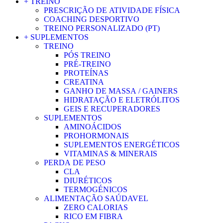
+ TREINO
PRESCRIÇÃO DE ATIVIDADE FÍSICA
COACHING DESPORTIVO
TREINO PERSONALIZADO (PT)
+ SUPLEMENTOS
TREINO
PÓS TREINO
PRÉ-TREINO
PROTEÍNAS
CREATINA
GANHO DE MASSA / GAINERS
HIDRATAÇÃO E ELETRÓLITOS
GEIS E RECUPERADORES
SUPLEMENTOS
AMINOÁCIDOS
PROHORMONAIS
SUPLEMENTOS ENERGÉTICOS
VITAMINAS & MINERAIS
PERDA DE PESO
CLA
DIURÉTICOS
TERMOGÉNICOS
ALIMENTAÇÃO SAÚDAVEL
ZERO CALORIAS
RICO EM FIBRA