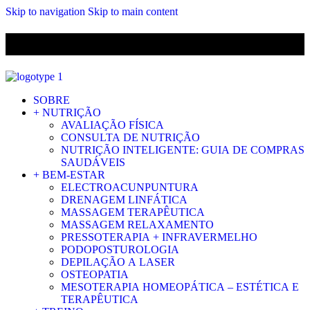
Skip to navigation
Skip to main content
ENVIO GRÁTIS PARA ENCOMENDAS A CIMA DE 29.90€ PARA
PORTUGAL CONTINENTAL
SOBRE
+ NUTRIÇÃO
AVALIAÇÃO FÍSICA
CONSULTA DE NUTRIÇÃO
NUTRIÇÃO INTELIGENTE: GUIA DE COMPRAS
SAUDÁVEIS
+ BEM-ESTAR
ELECTROACUNPUNTURA
DRENAGEM LINFÁTICA
MASSAGEM TERAPÊUTICA
MASSAGEM RELAXAMENTO
PRESSOTERAPIA + INFRAVERMELHO
PODOPOSTUROLOGIA
DEPILAÇÃO A LASER
OSTEOPATIA
MESOTERAPIA HOMEOPÁTICA – ESTÉTICA E
TERAPÊUTICA