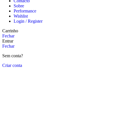
Contacto
Sobre
Performance
Wishlist
Login / Register
Carrinho
Fechar
Entrar
Fechar
Sem conta?
Criar conta
Close
this
module