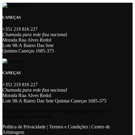
CANEÇAS
+351 219 816 227
Chamada para rede fixa nacional
Morada Rua Alves Redol
Lote 98-A Bairro Das Sete
Quintas Caneças 1685-375
CANEÇAS
+351 219 816 227
Chamada para rede fixa nacional
Morada Rua Alves Redol
Lote 98-A Bairro Das Sete Quintas Caneças 1685-375
* Campanha de membros não complementa proteinas ou
equipamentos desportivos
Política de Privacidade
|
Termos e Condições
|
Centro de
Arbitragem