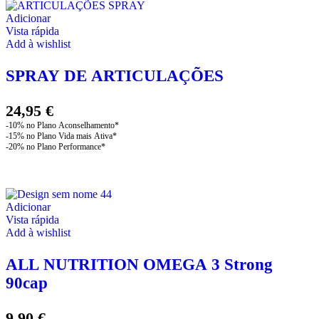
Adicionar
Vista rápida
Add à wishlist
SPRAY DE ARTICULAÇÕES
24,95
€
Adicionar
Vista rápida
Add à wishlist
ALL NUTRITION OMEGA 3 Strong
90cap
9,90
€