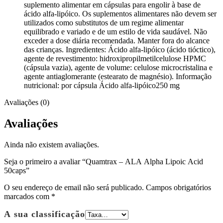
suplemento alimentar em cápsulas para engolir à base de
ácido alfa-lipóico. Os suplementos alimentares não devem ser
utilizados como substitutos de um regime alimentar
equilibrado e variado e de um estilo de vida saudável. Não
exceder a dose diária recomendada. Manter fora do alcance
das crianças. Ingredientes: Ácido alfa-lipóico (ácido tióctico),
agente de revestimento: hidroxipropilmetilcelulose HPMC
(cápsula vazia), agente de volume: celulose microcristalina e
agente antiaglomerante (estearato de magnésio). Informação
nutricional: por cápsula Ácido alfa-lipóico250 mg
Avaliações (0)
Avaliações
Ainda não existem avaliações.
Seja o primeiro a avaliar “Quamtrax – ALA Alpha Lipoic Acid
50caps”
O seu endereço de email não será publicado.
Campos obrigatórios
marcados com
*
A sua classificação