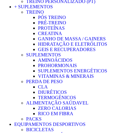
TREINO PERSONALIZADO (PT)
+ SUPLEMENTOS
TREINO
PÓS TREINO
PRÉ-TREINO
PROTEÍNAS
CREATINA
GANHO DE MASSA / GAINERS
HIDRATAÇÃO E ELETRÓLITOS
GEIS E RECUPERADORES
SUPLEMENTOS
AMINOÁCIDOS
PROHORMONAIS
SUPLEMENTOS ENERGÉTICOS
VITAMINAS & MINERAIS
PERDA DE PESO
CLA
DIURÉTICOS
TERMOGÉNICOS
ALIMENTAÇÃO SAÚDAVEL
ZERO CALORIAS
RICO EM FIBRA
PACKS
EQUIPAMENTOS DESPORTIVOS
BICICLETAS