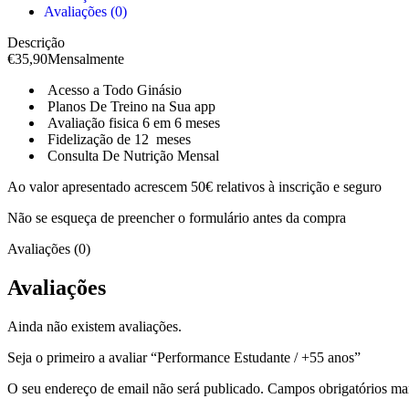
/
Avaliações (0)
+55
anos
Descrição
€
35,90
Mensalmente
Acesso a Todo Ginásio
Planos De Treino na Sua app
Avaliação fisica 6 em 6 meses
Fidelização de 12 meses
Consulta De Nutrição Mensal
Ao valor apresentado acrescem 50€ relativos à inscrição e seguro
Não se esqueça de preencher o formulário antes da compra
Avaliações (0)
Avaliações
Ainda não existem avaliações.
Seja o primeiro a avaliar “Performance Estudante / +55 anos”
O seu endereço de email não será publicado.
Campos obrigatórios m