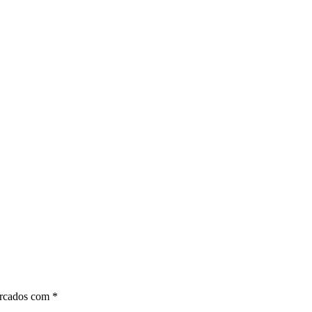
arcados com
*