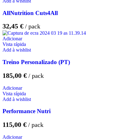
Add à wishlist
AllNutrition Cuts4All
32,45
€
Adicionar
Vista rápida
Add à wishlist
Treino Personalizado (PT)
185,00
€
Adicionar
Vista rápida
Add à wishlist
Performance Nutri
115,00
€
Adicionar