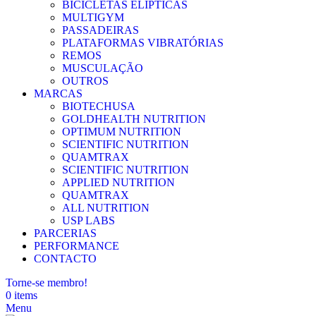
BICICLETAS ELÍPTICAS
MULTIGYM
PASSADEIRAS
PLATAFORMAS VIBRATÓRIAS
REMOS
MUSCULAÇÃO
OUTROS
MARCAS
BIOTECHUSA
GOLDHEALTH NUTRITION
OPTIMUM NUTRITION
SCIENTIFIC NUTRITION
QUAMTRAX
SCIENTIFIC NUTRITION
APPLIED NUTRITION
QUAMTRAX
ALL NUTRITION
USP LABS
PARCERIAS
PERFORMANCE
CONTACTO
Torne-se membro!
0
items
Menu