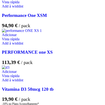
Vista rápida
Add à wishlist
Performance One XSM
94,90
€
Adicionar
Vista rápida
Add à wishlist
PERFORMANCE one XS
113,39
€
Adicionar
Vista rápida
Add à wishlist
Vitamina D3 50mcg 120 tb
19,90
€