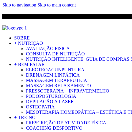
Skip to navigation
Skip to main content
ENVIO 
SOBRE
+ NUTRIÇÃO
AVALIAÇÃO FÍSICA
CONSULTA DE NUTRIÇÃO
NUTRIÇÃO INTELIGENTE: GUIA DE COMPRAS
+ BEM-ESTAR
ELECTROACUNPUNTURA
DRENAGEM LINFÁTICA
MASSAGEM TERAPÊUTICA
MASSAGEM RELAXAMENTO
PRESSOTERAPIA + INFRAVERMELHO
PODOPOSTUROLOGIA
DEPILAÇÃO A LASER
OSTEOPATIA
MESOTERAPIA HOMEOPÁTICA – ESTÉTICA E 
+ TREINO
PRESCRIÇÃO DE ATIVIDADE FÍSICA
COACHING DESPORTIVO