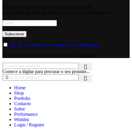
Fique a par das novidades e ganhe um cupão de
Boas-vindas de 10% de desconto para usar numa compra!
Eu li e aceito os termos e condições
Ao subscrever aceita os nossos termos e condições
Comece a digitar para procurar o seu produto...
Home
Shop
Portfolio
Contacto
Sobre
Performance
Wishlist
Login / Register