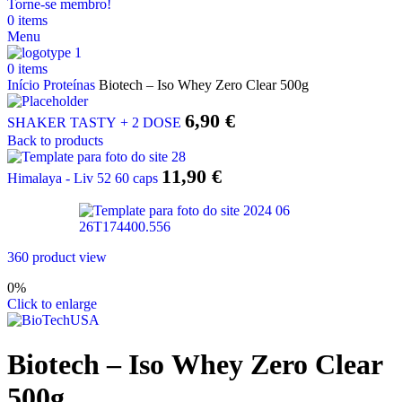
Torne-se membro!
0
items
Menu
0
items
Início
Proteínas
Biotech – Iso Whey Zero Clear 500g
6,90
€
SHAKER TASTY + 2 DOSE
Back to products
11,90
€
Himalaya - Liv 52 60 caps
360 product view
0%
Click to enlarge
Biotech – Iso Whey Zero Clear
500g