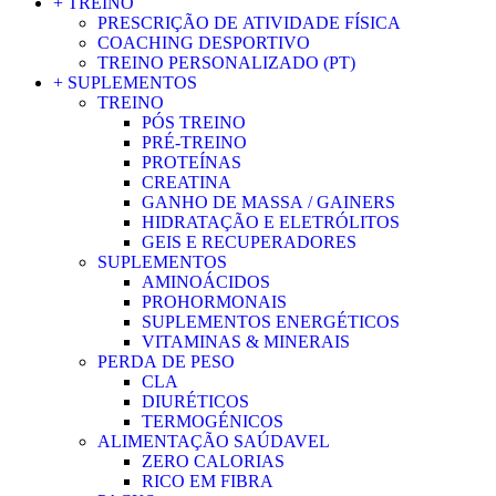
+ TREINO
PRESCRIÇÃO DE ATIVIDADE FÍSICA
COACHING DESPORTIVO
TREINO PERSONALIZADO (PT)
+ SUPLEMENTOS
TREINO
PÓS TREINO
PRÉ-TREINO
PROTEÍNAS
CREATINA
GANHO DE MASSA / GAINERS
HIDRATAÇÃO E ELETRÓLITOS
GEIS E RECUPERADORES
SUPLEMENTOS
AMINOÁCIDOS
PROHORMONAIS
SUPLEMENTOS ENERGÉTICOS
VITAMINAS & MINERAIS
PERDA DE PESO
CLA
DIURÉTICOS
TERMOGÉNICOS
ALIMENTAÇÃO SAÚDAVEL
ZERO CALORIAS
RICO EM FIBRA