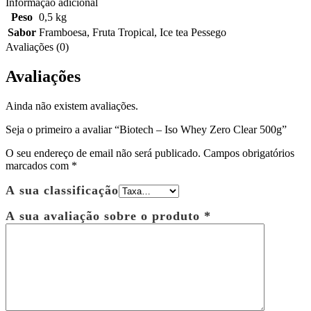
Informação adicional
Peso
0,5 kg
Sabor
Framboesa
,
Fruta Tropical
,
Ice tea Pessego
Avaliações (0)
Avaliações
Ainda não existem avaliações.
Seja o primeiro a avaliar “Biotech – Iso Whey Zero Clear 500g”
O seu endereço de email não será publicado.
Campos obrigatórios
marcados com
*
A sua classificação
A sua avaliação sobre o produto
*