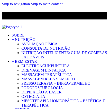
Skip to navigation
Skip to main content
ENVIO GRÁTIS PARA ENCOMENDAS A CIMA DE 29.90€ PARA
PORTUGAL CONTINENTAL
SOBRE
+ NUTRIÇÃO
AVALIAÇÃO FÍSICA
CONSULTA DE NUTRIÇÃO
NUTRIÇÃO INTELIGENTE: GUIA DE COMPRAS
SAUDÁVEIS
+ BEM-ESTAR
ELECTROACUNPUNTURA
DRENAGEM LINFÁTICA
MASSAGEM TERAPÊUTICA
MASSAGEM RELAXAMENTO
PRESSOTERAPIA + INFRAVERMELHO
PODOPOSTUROLOGIA
DEPILAÇÃO A LASER
OSTEOPATIA
MESOTERAPIA HOMEOPÁTICA – ESTÉTICA E
TERAPÊUTICA