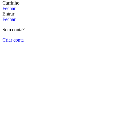
Carrinho
Fechar
Entrar
Fechar
Sem conta?
Criar conta
Close
this
module