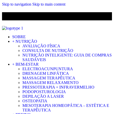
Skip to navigation
Skip to main content
ENVIO GRÁTIS PARA ENCOMENDAS A CIMA DE 29.90€ PARA
PORTUGAL CONTINENTAL
SOBRE
+ NUTRIÇÃO
AVALIAÇÃO FÍSICA
CONSULTA DE NUTRIÇÃO
NUTRIÇÃO INTELIGENTE: GUIA DE COMPRAS
SAUDÁVEIS
+ BEM-ESTAR
ELECTROACUNPUNTURA
DRENAGEM LINFÁTICA
MASSAGEM TERAPÊUTICA
MASSAGEM RELAXAMENTO
PRESSOTERAPIA + INFRAVERMELHO
PODOPOSTUROLOGIA
DEPILAÇÃO A LASER
OSTEOPATIA
MESOTERAPIA HOMEOPÁTICA – ESTÉTICA E
TERAPÊUTICA