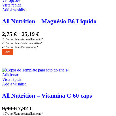
This
Ver opções
product
Vista rápida
has
Add à wishlist
multiple
variants.
All Nutrition – Magnésio B6 Liquido
The
options
may
Price
2,75
€
25,19
€
–
be
range:
chosen
2,75 €
on
through
the
-20%
product
25,19 €
page
Adicionar
Vista rápida
Add à wishlist
All Nutrition – Vitamina C 60 caps
O
O
9,90
€
7,92
€
preço
preço