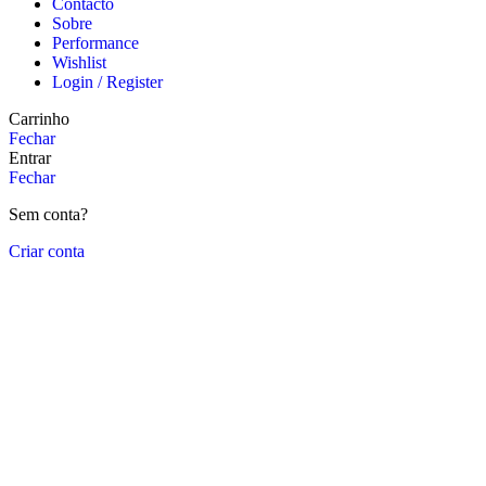
Contacto
Sobre
Performance
Wishlist
Login / Register
Carrinho
Fechar
Entrar
Fechar
Sem conta?
Criar conta
Close
this
module