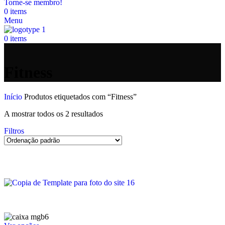
Torne-se membro!
0
items
Menu
0
items
Fitness
Início
Produtos etiquetados com “Fitness”
A mostrar todos os 2 resultados
Filtros