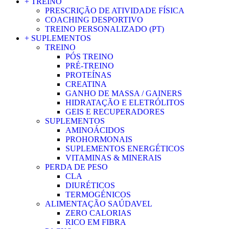
+ TREINO
PRESCRIÇÃO DE ATIVIDADE FÍSICA
COACHING DESPORTIVO
TREINO PERSONALIZADO (PT)
+ SUPLEMENTOS
TREINO
PÓS TREINO
PRÉ-TREINO
PROTEÍNAS
CREATINA
GANHO DE MASSA / GAINERS
HIDRATAÇÃO E ELETRÓLITOS
GEIS E RECUPERADORES
SUPLEMENTOS
AMINOÁCIDOS
PROHORMONAIS
SUPLEMENTOS ENERGÉTICOS
VITAMINAS & MINERAIS
PERDA DE PESO
CLA
DIURÉTICOS
TERMOGÉNICOS
ALIMENTAÇÃO SAÚDAVEL
ZERO CALORIAS
RICO EM FIBRA