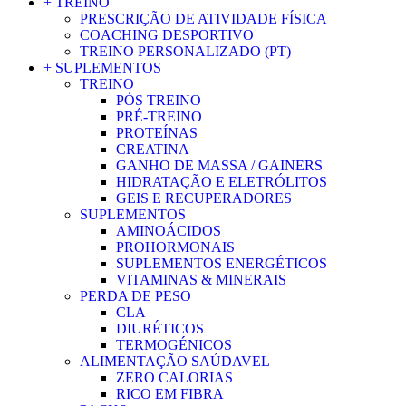
+ TREINO
PRESCRIÇÃO DE ATIVIDADE FÍSICA
COACHING DESPORTIVO
TREINO PERSONALIZADO (PT)
+ SUPLEMENTOS
TREINO
PÓS TREINO
PRÉ-TREINO
PROTEÍNAS
CREATINA
GANHO DE MASSA / GAINERS
HIDRATAÇÃO E ELETRÓLITOS
GEIS E RECUPERADORES
SUPLEMENTOS
AMINOÁCIDOS
PROHORMONAIS
SUPLEMENTOS ENERGÉTICOS
VITAMINAS & MINERAIS
PERDA DE PESO
CLA
DIURÉTICOS
TERMOGÉNICOS
ALIMENTAÇÃO SAÚDAVEL
ZERO CALORIAS
RICO EM FIBRA