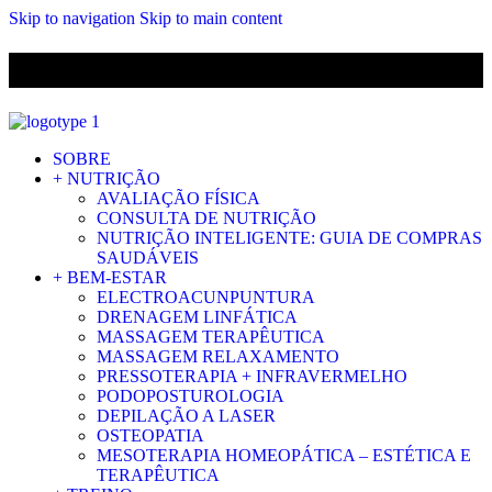
Skip to navigation
Skip to main content
ENVIO GRÁTIS PARA ENCOMENDAS A CIMA DE 29.90€ PARA
PORTUGAL CONTINENTAL
SOBRE
+ NUTRIÇÃO
AVALIAÇÃO FÍSICA
CONSULTA DE NUTRIÇÃO
NUTRIÇÃO INTELIGENTE: GUIA DE COMPRAS
SAUDÁVEIS
+ BEM-ESTAR
ELECTROACUNPUNTURA
DRENAGEM LINFÁTICA
MASSAGEM TERAPÊUTICA
MASSAGEM RELAXAMENTO
PRESSOTERAPIA + INFRAVERMELHO
PODOPOSTUROLOGIA
DEPILAÇÃO A LASER
OSTEOPATIA
MESOTERAPIA HOMEOPÁTICA – ESTÉTICA E
TERAPÊUTICA