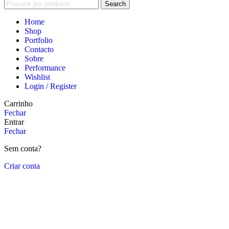
Search
Home
Shop
Portfolio
Contacto
Sobre
Performance
Wishlist
Login / Register
Carrinho
Fechar
Entrar
Fechar
Sem conta?
Criar conta
Close
this
module