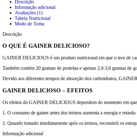
Descrição
Informação adicional
Avaliações (1)
Tabela Nutricional
Modo de Toma
Descrição
O QUE É GAINER DELICIOSO?
GAINER DELICIOUS é um produto nutricional em que o teor de carb
Também contém 20 gramas de proteína e apenas 2,9-3,6 gramas de go
Devido aos diferentes tempos de absorção dos carboidratos, GAINE
GAINER DELICIOSO – EFEITOS
Os efeitos do GAINER DELICIOUS dependem do momento em que é
1. O consumo de gainer antes dos treinos aumenta a energia e retarda 
2. Quando tomado imediatamente após os treinos, reconstrói os estoqu
Informação adicional