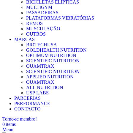
BICICLETAS ELÍPTICAS
MULTIGYM
PASSADEIRAS
PLATAFORMAS VIBRATÓRIAS
REMOS
MUSCULAÇÃO
OUTROS
MARCAS
BIOTECHUSA
GOLDHEALTH NUTRITION
OPTIMUM NUTRITION
SCIENTIFIC NUTRITION
QUAMTRAX
SCIENTIFIC NUTRITION
APPLIED NUTRITION
QUAMTRAX
ALL NUTRITION
USP LABS
PARCERIAS
PERFORMANCE
CONTACTO
Torne-se membro!
0
items
Menu