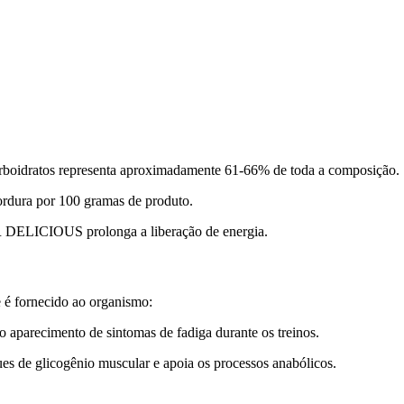
oidratos representa aproximadamente 61-66% de toda a composição.
rdura por 100 gramas de produto.
R DELICIOUS prolonga a liberação de energia.
 fornecido ao organismo:
o aparecimento de sintomas de fadiga durante os treinos.
es de glicogênio muscular e apoia os processos anabólicos.