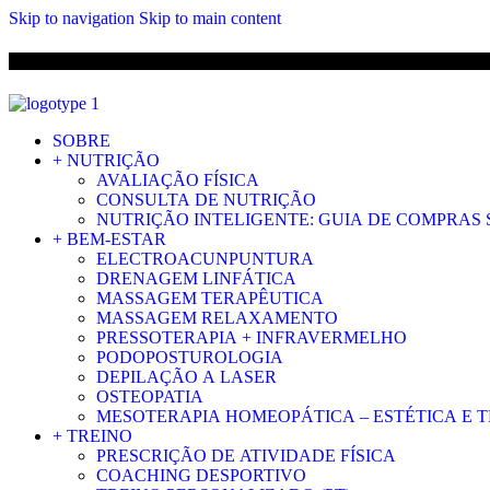
Skip to navigation
Skip to main content
ENVIO 
SOBRE
+ NUTRIÇÃO
AVALIAÇÃO FÍSICA
CONSULTA DE NUTRIÇÃO
NUTRIÇÃO INTELIGENTE: GUIA DE COMPRAS
+ BEM-ESTAR
ELECTROACUNPUNTURA
DRENAGEM LINFÁTICA
MASSAGEM TERAPÊUTICA
MASSAGEM RELAXAMENTO
PRESSOTERAPIA + INFRAVERMELHO
PODOPOSTUROLOGIA
DEPILAÇÃO A LASER
OSTEOPATIA
MESOTERAPIA HOMEOPÁTICA – ESTÉTICA E 
+ TREINO
PRESCRIÇÃO DE ATIVIDADE FÍSICA
COACHING DESPORTIVO