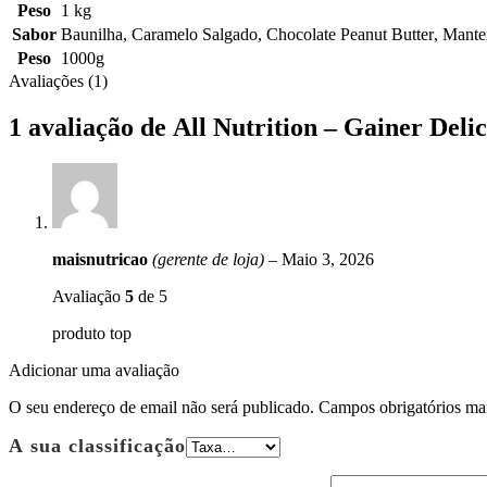
Peso
1 kg
Sabor
Baunilha
,
Caramelo Salgado
,
Chocolate Peanut Butter
,
Mante
Peso
1000g
Avaliações (1)
1 avaliação de
All Nutrition – Gainer Delic
maisnutricao
(gerente de loja)
–
Maio 3, 2026
Avaliação
5
de 5
produto top
Adicionar uma avaliação
O seu endereço de email não será publicado.
Campos obrigatórios m
A sua classificação