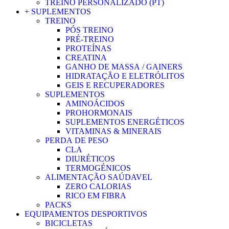
TREINO PERSONALIZADO (PT)
+ SUPLEMENTOS
TREINO
PÓS TREINO
PRÉ-TREINO
PROTEÍNAS
CREATINA
GANHO DE MASSA / GAINERS
HIDRATAÇÃO E ELETRÓLITOS
GEIS E RECUPERADORES
SUPLEMENTOS
AMINOÁCIDOS
PROHORMONAIS
SUPLEMENTOS ENERGÉTICOS
VITAMINAS & MINERAIS
PERDA DE PESO
CLA
DIURÉTICOS
TERMOGÉNICOS
ALIMENTAÇÃO SAÚDAVEL
ZERO CALORIAS
RICO EM FIBRA
PACKS
EQUIPAMENTOS DESPORTIVOS
BICICLETAS