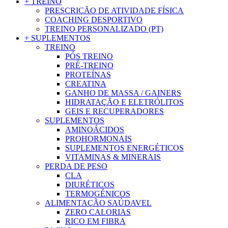
+ TREINO
PRESCRIÇÃO DE ATIVIDADE FÍSICA
COACHING DESPORTIVO
TREINO PERSONALIZADO (PT)
+ SUPLEMENTOS
TREINO
PÓS TREINO
PRÉ-TREINO
PROTEÍNAS
CREATINA
GANHO DE MASSA / GAINERS
HIDRATAÇÃO E ELETRÓLITOS
GEIS E RECUPERADORES
SUPLEMENTOS
AMINOÁCIDOS
PROHORMONAIS
SUPLEMENTOS ENERGÉTICOS
VITAMINAS & MINERAIS
PERDA DE PESO
CLA
DIURÉTICOS
TERMOGÉNICOS
ALIMENTAÇÃO SAÚDAVEL
ZERO CALORIAS
RICO EM FIBRA