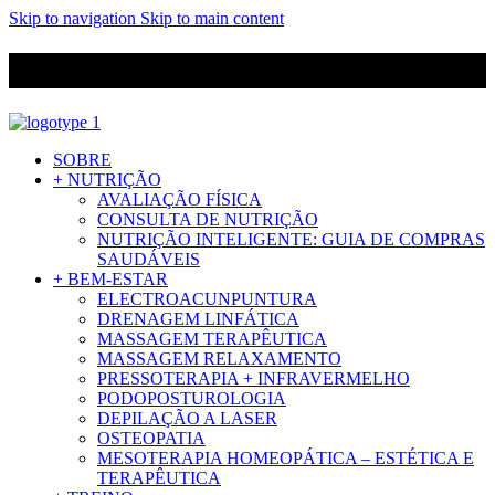
Skip to navigation
Skip to main content
ENVIO GRÁTIS PARA ENCOMENDAS A CIMA DE 29.90€ PARA
PORTUGAL CONTINENTAL
SOBRE
+ NUTRIÇÃO
AVALIAÇÃO FÍSICA
CONSULTA DE NUTRIÇÃO
NUTRIÇÃO INTELIGENTE: GUIA DE COMPRAS
SAUDÁVEIS
+ BEM-ESTAR
ELECTROACUNPUNTURA
DRENAGEM LINFÁTICA
MASSAGEM TERAPÊUTICA
MASSAGEM RELAXAMENTO
PRESSOTERAPIA + INFRAVERMELHO
PODOPOSTUROLOGIA
DEPILAÇÃO A LASER
OSTEOPATIA
MESOTERAPIA HOMEOPÁTICA – ESTÉTICA E
TERAPÊUTICA