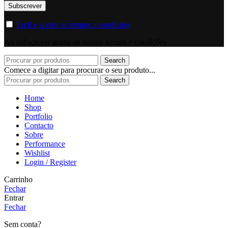
Eu li e aceito os termos e condições
Ao subscrever aceita os nossos termos e condições
Search
Comece a digitar para procurar o seu produto...
Search
Home
Shop
Portfolio
Contacto
Sobre
Performance
Wishlist
Login / Register
Carrinho
Fechar
Entrar
Fechar
Sem conta?