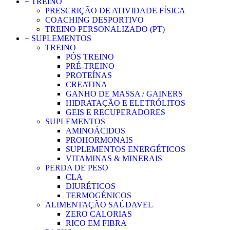
+ TREINO
PRESCRIÇÃO DE ATIVIDADE FÍSICA
COACHING DESPORTIVO
TREINO PERSONALIZADO (PT)
+ SUPLEMENTOS
TREINO
PÓS TREINO
PRÉ-TREINO
PROTEÍNAS
CREATINA
GANHO DE MASSA / GAINERS
HIDRATAÇÃO E ELETRÓLITOS
GEIS E RECUPERADORES
SUPLEMENTOS
AMINOÁCIDOS
PROHORMONAIS
SUPLEMENTOS ENERGÉTICOS
VITAMINAS & MINERAIS
PERDA DE PESO
CLA
DIURÉTICOS
TERMOGÉNICOS
ALIMENTAÇÃO SAÚDAVEL
ZERO CALORIAS
RICO EM FIBRA