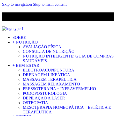
Skip to navigation
Skip to main content
ENVIO GRÁTIS PARA ENCOMENDAS A CIMA DE 29.90€ PARA
PORTUGAL CONTINENTAL
SOBRE
+ NUTRIÇÃO
AVALIAÇÃO FÍSICA
CONSULTA DE NUTRIÇÃO
NUTRIÇÃO INTELIGENTE: GUIA DE COMPRAS
SAUDÁVEIS
+ BEM-ESTAR
ELECTROACUNPUNTURA
DRENAGEM LINFÁTICA
MASSAGEM TERAPÊUTICA
MASSAGEM RELAXAMENTO
PRESSOTERAPIA + INFRAVERMELHO
PODOPOSTUROLOGIA
DEPILAÇÃO A LASER
OSTEOPATIA
MESOTERAPIA HOMEOPÁTICA – ESTÉTICA E
TERAPÊUTICA