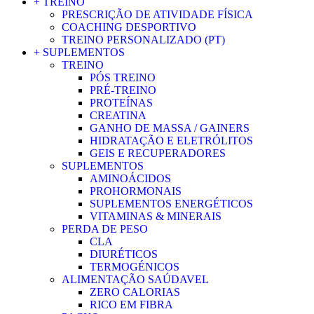
+ TREINO
PRESCRIÇÃO DE ATIVIDADE FÍSICA
COACHING DESPORTIVO
TREINO PERSONALIZADO (PT)
+ SUPLEMENTOS
TREINO
PÓS TREINO
PRÉ-TREINO
PROTEÍNAS
CREATINA
GANHO DE MASSA / GAINERS
HIDRATAÇÃO E ELETRÓLITOS
GEIS E RECUPERADORES
SUPLEMENTOS
AMINOÁCIDOS
PROHORMONAIS
SUPLEMENTOS ENERGÉTICOS
VITAMINAS & MINERAIS
PERDA DE PESO
CLA
DIURÉTICOS
TERMOGÉNICOS
ALIMENTAÇÃO SAÚDAVEL
ZERO CALORIAS
RICO EM FIBRA