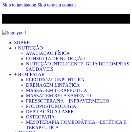
Skip to navigation
Skip to main content
ENVIO GRÁTIS PARA ENCOMENDAS A CIMA DE 29.90€ PARA
PORTUGAL CONTINENTAL
SOBRE
+ NUTRIÇÃO
AVALIAÇÃO FÍSICA
CONSULTA DE NUTRIÇÃO
NUTRIÇÃO INTELIGENTE: GUIA DE COMPRAS
SAUDÁVEIS
+ BEM-ESTAR
ELECTROACUNPUNTURA
DRENAGEM LINFÁTICA
MASSAGEM TERAPÊUTICA
MASSAGEM RELAXAMENTO
PRESSOTERAPIA + INFRAVERMELHO
PODOPOSTUROLOGIA
DEPILAÇÃO A LASER
OSTEOPATIA
MESOTERAPIA HOMEOPÁTICA – ESTÉTICA E
TERAPÊUTICA