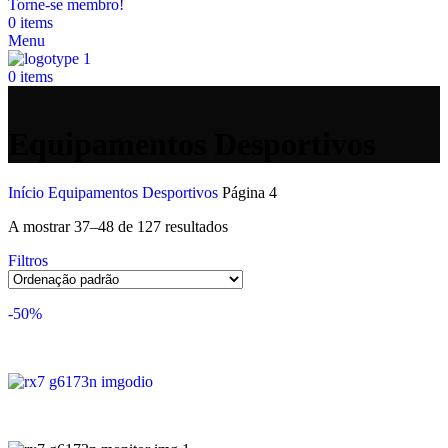
Torne-se membro!
0
items
Menu
0
items
Equipamentos Desportivos
Início
Equipamentos Desportivos
Página 4
A mostrar 37–48 de 127 resultados
Filtros
-50%