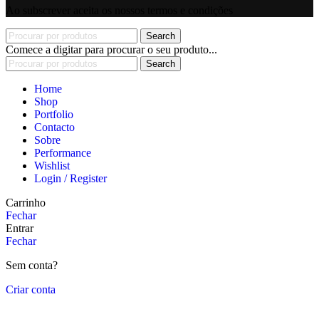
Ao subscrever aceita os nossos termos e condições
Search
Comece a digitar para procurar o seu produto...
Search
Home
Shop
Portfolio
Contacto
Sobre
Performance
Wishlist
Login / Register
Carrinho
Fechar
Entrar
Fechar
Sem conta?
Criar conta