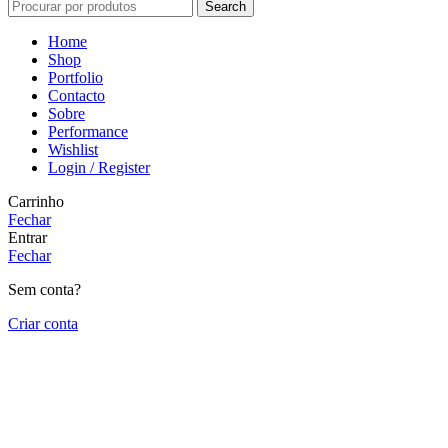
Search
Home
Shop
Portfolio
Contacto
Sobre
Performance
Wishlist
Login / Register
Carrinho
Fechar
Entrar
Fechar
Sem conta?
Criar conta
Close
this
module