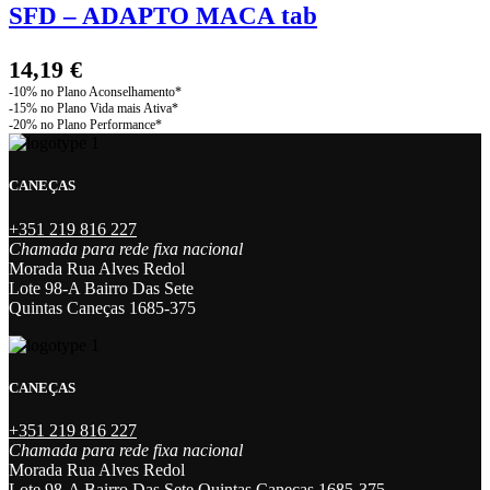
SFD – ADAPTO MACA tab
14,19
€
CANEÇAS
+351 219 816 227
Chamada para rede fixa nacional
Morada Rua Alves Redol
Lote 98-A Bairro Das Sete
Quintas Caneças 1685-375
CANEÇAS
+351 219 816 227
Chamada para rede fixa nacional
Morada Rua Alves Redol
Lote 98-A Bairro Das Sete Quintas Caneças 1685-375