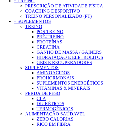
+ TREINO
PRESCRIÇÃO DE ATIVIDADE FÍSICA
COACHING DESPORTIVO
TREINO PERSONALIZADO (PT)
+ SUPLEMENTOS
TREINO
PÓS TREINO
PRÉ-TREINO
PROTEÍNAS
CREATINA
GANHO DE MASSA / GAINERS
HIDRATAÇÃO E ELETRÓLITOS
GEIS E RECUPERADORES
SUPLEMENTOS
AMINOÁCIDOS
PROHORMONAIS
SUPLEMENTOS ENERGÉTICOS
VITAMINAS & MINERAIS
PERDA DE PESO
CLA
DIURÉTICOS
TERMOGÉNICOS
ALIMENTAÇÃO SAÚDAVEL
ZERO CALORIAS
RICO EM FIBRA