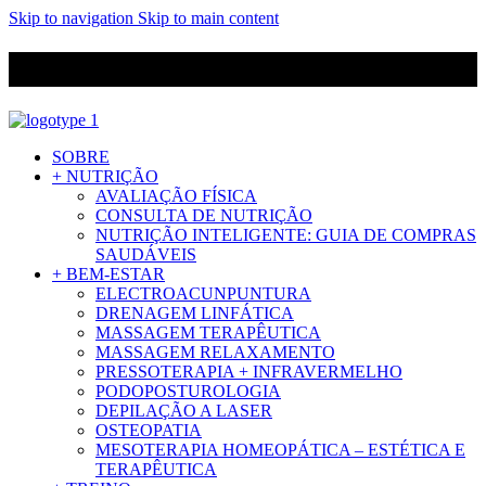
Skip to navigation
Skip to main content
ENVIO GRÁTIS PARA ENCOMENDAS A CIMA DE 29.90€ PARA
PORTUGAL CONTINENTAL
SOBRE
+ NUTRIÇÃO
AVALIAÇÃO FÍSICA
CONSULTA DE NUTRIÇÃO
NUTRIÇÃO INTELIGENTE: GUIA DE COMPRAS
SAUDÁVEIS
+ BEM-ESTAR
ELECTROACUNPUNTURA
DRENAGEM LINFÁTICA
MASSAGEM TERAPÊUTICA
MASSAGEM RELAXAMENTO
PRESSOTERAPIA + INFRAVERMELHO
PODOPOSTUROLOGIA
DEPILAÇÃO A LASER
OSTEOPATIA
MESOTERAPIA HOMEOPÁTICA – ESTÉTICA E
TERAPÊUTICA