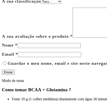
A sua classificação
A sua avaliação sobre o produto
*
Nome
*
Email
*
Guardar o meu nome, email e site neste navega
Modo de toma
Como tomar
BCAA + Glutamina
?
Tome 10 g (1 colher medidora) diariamente com água 30 minuto