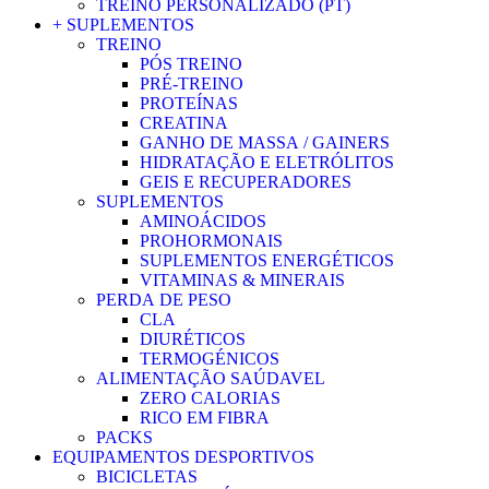
TREINO PERSONALIZADO (PT)
+ SUPLEMENTOS
TREINO
PÓS TREINO
PRÉ-TREINO
PROTEÍNAS
CREATINA
GANHO DE MASSA / GAINERS
HIDRATAÇÃO E ELETRÓLITOS
GEIS E RECUPERADORES
SUPLEMENTOS
AMINOÁCIDOS
PROHORMONAIS
SUPLEMENTOS ENERGÉTICOS
VITAMINAS & MINERAIS
PERDA DE PESO
CLA
DIURÉTICOS
TERMOGÉNICOS
ALIMENTAÇÃO SAÚDAVEL
ZERO CALORIAS
RICO EM FIBRA
PACKS
EQUIPAMENTOS DESPORTIVOS
BICICLETAS