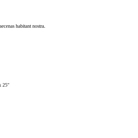
aecenas habitant nostra.
x 25"