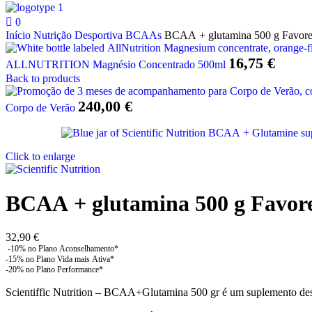
0
Início
Nutrição Desportiva
BCAAs
BCAA + glutamina 500 g Favorec
16,75
€
ALLNUTRITION Magnésio Concentrado 500ml
Back to products
240,00
€
Corpo de Verão
Click to enlarge
BCAA + glutamina 500 g Favore
32,90
€
Scientiffic Nutrition – BCAA+Glutamina 500 gr é um suplemento desp