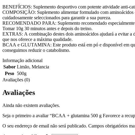
BENEFÍCIOS: Suplemento desportivo com potente atividade anti-cataból
COMPOSIÇÃO: Suplemento alimentar formulado com aminoácidos de c
cuidadosamente seleccionados para garantir a sua pureza.
RECOMENDADO PARA: Suplemento recomendado especialmente para pes
Tomar 10g 30 minutos antes e depois do treino.
EXTRAS: A combinação destes dois aminoácidos ajudará a evitar a di
que nos oferece a máxima qualidade.
BCAA e GLUTAMINA: Este produto está em pó e disponível em quatro d
conseguimos reduzir o catabolismo.
Informação adicional
Sabor
Limão
,
Melancia
Peso
500g
Avaliações (0)
Avaliações
Ainda não existem avaliações.
Seja o primeiro a avaliar “BCAA + glutamina 500 g Favorece a recu
O seu endereço de email não será publicado.
Campos obrigatórios m