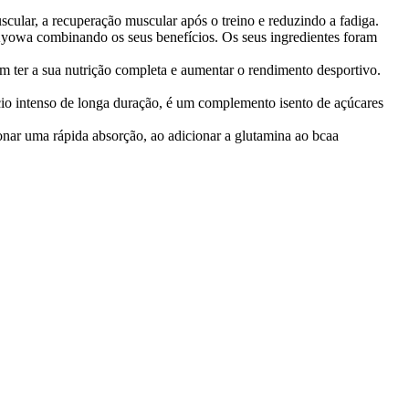
cular, a recuperação muscular após o treino e reduzindo a fadiga.
wa combinando os seus benefícios. Os seus ingredientes foram
r a sua nutrição completa e aumentar o rendimento desportivo.
io intenso de longa duração, é um complemento isento de açúcares
ar uma rápida absorção, ao adicionar a glutamina ao bcaa