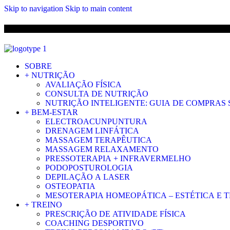
Skip to navigation
Skip to main content
ENVIO 
SOBRE
+ NUTRIÇÃO
AVALIAÇÃO FÍSICA
CONSULTA DE NUTRIÇÃO
NUTRIÇÃO INTELIGENTE: GUIA DE COMPRAS
+ BEM-ESTAR
ELECTROACUNPUNTURA
DRENAGEM LINFÁTICA
MASSAGEM TERAPÊUTICA
MASSAGEM RELAXAMENTO
PRESSOTERAPIA + INFRAVERMELHO
PODOPOSTUROLOGIA
DEPILAÇÃO A LASER
OSTEOPATIA
MESOTERAPIA HOMEOPÁTICA – ESTÉTICA E 
+ TREINO
PRESCRIÇÃO DE ATIVIDADE FÍSICA
COACHING DESPORTIVO