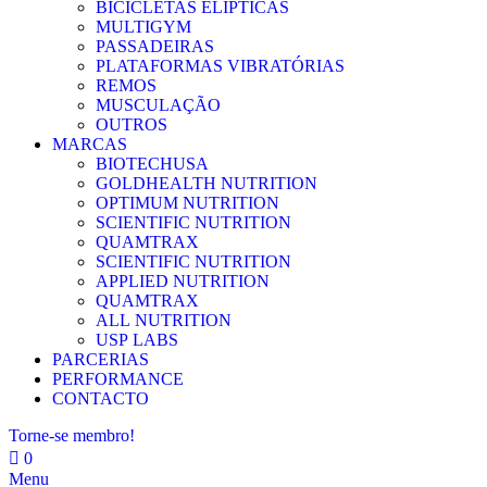
BICICLETAS ELÍPTICAS
MULTIGYM
PASSADEIRAS
PLATAFORMAS VIBRATÓRIAS
REMOS
MUSCULAÇÃO
OUTROS
MARCAS
BIOTECHUSA
GOLDHEALTH NUTRITION
OPTIMUM NUTRITION
SCIENTIFIC NUTRITION
QUAMTRAX
SCIENTIFIC NUTRITION
APPLIED NUTRITION
QUAMTRAX
ALL NUTRITION
USP LABS
PARCERIAS
PERFORMANCE
CONTACTO
Torne-se membro!
0
Menu