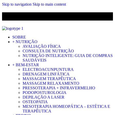
Skip to navigation
Skip to main content
ENVIO GRÁTIS PARA ENCOMENDAS A CIMA DE 29.90€ PARA
PORTUGAL CONTINENTAL
SOBRE
+ NUTRIÇÃO
AVALIAÇÃO FÍSICA
CONSULTA DE NUTRIÇÃO
NUTRIÇÃO INTELIGENTE: GUIA DE COMPRAS
SAUDÁVEIS
+ BEM-ESTAR
ELECTROACUNPUNTURA
DRENAGEM LINFÁTICA
MASSAGEM TERAPÊUTICA
MASSAGEM RELAXAMENTO
PRESSOTERAPIA + INFRAVERMELHO
PODOPOSTUROLOGIA
DEPILAÇÃO A LASER
OSTEOPATIA
MESOTERAPIA HOMEOPÁTICA – ESTÉTICA E
TERAPÊUTICA