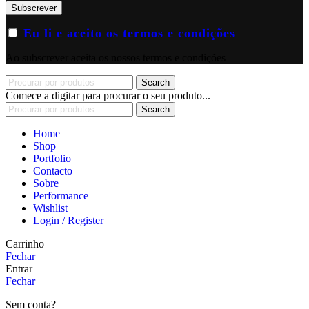
Eu li e aceito os termos e condições
Ao subscrever aceita os nossos termos e condições
Search
Comece a digitar para procurar o seu produto...
Search
Home
Shop
Portfolio
Contacto
Sobre
Performance
Wishlist
Login / Register
Carrinho
Fechar
Entrar
Fechar
Sem conta?