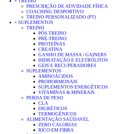
+ TREINO
PRESCRIÇÃO DE ATIVIDADE FÍSICA
COACHING DESPORTIVO
TREINO PERSONALIZADO (PT)
+ SUPLEMENTOS
TREINO
PÓS TREINO
PRÉ-TREINO
PROTEÍNAS
CREATINA
GANHO DE MASSA / GAINERS
HIDRATAÇÃO E ELETRÓLITOS
GEIS E RECUPERADORES
SUPLEMENTOS
AMINOÁCIDOS
PROHORMONAIS
SUPLEMENTOS ENERGÉTICOS
VITAMINAS & MINERAIS
PERDA DE PESO
CLA
DIURÉTICOS
TERMOGÉNICOS
ALIMENTAÇÃO SAÚDAVEL
ZERO CALORIAS
RICO EM FIBRA